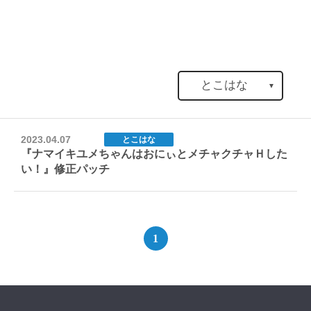
とこはな
▼
2023.04.07
とこはな
『ナマイキユメちゃんはおにぃとメチャクチャＨした
い！』修正パッチ
1