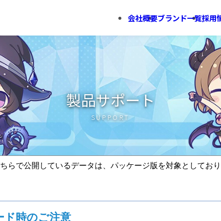
会社概要
ブランド一覧
採用
製品サポート
SUPPORT
ちらで公開しているデータは、パッケージ版を対象としており
ード時のご注意