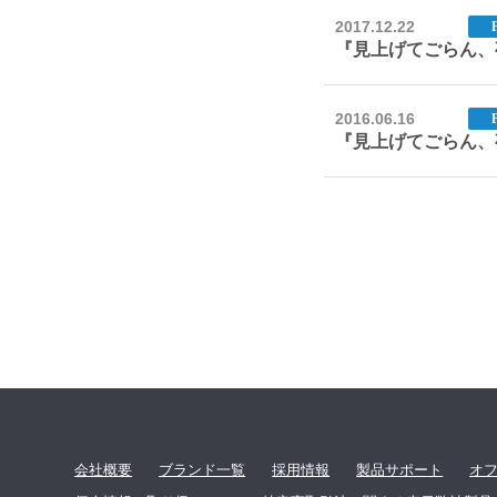
2017.12.22
『見上げてごらん、夜空
2016.06.16
『見上げてごらん、夜空
会社概要
ブランド一覧
採用情報
製品サポート
オ