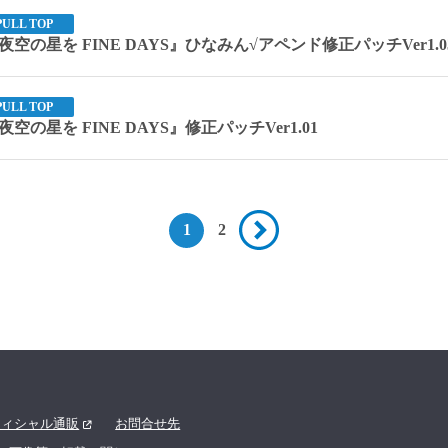
PULL TOP
の星を FINE DAYS』ひなみん√アペンド修正パッチVer1.0
PULL TOP
の星を FINE DAYS』修正パッチVer1.01
1
2
フィシャル通販
お問合せ先