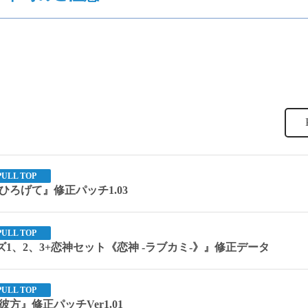
PULL TOP
ろげて』修正パッチ1.03
PULL TOP
リーズ1、2、3+恋神セット《恋神 -ラブカミ-》』修正データ
PULL TOP
方』修正パッチVer1.01