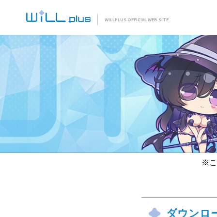
WILLPLUS OFFICIAL WEB SITE
※こ
ダウンロ