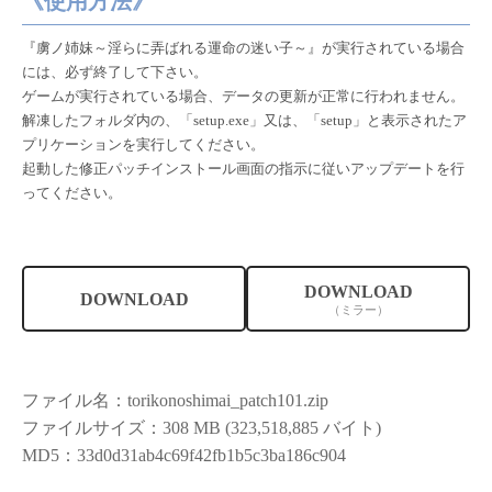
《使用方法》
『虜ノ姉妹～淫らに弄ばれる運命の迷い子～』が実行されている場合
には、必ず終了して下さい。
ゲームが実行されている場合、データの更新が正常に行われません。
解凍したフォルダ内の、「setup.exe」又は、「setup」と表示されたア
プリケーションを実行してください。
起動した修正パッチインストール画面の指示に従いアップデートを行
ってください。
DOWNLOAD
DOWNLOAD
（ミラー）
ファイル名：torikonoshimai_patch101.zip
ファイルサイズ：308 MB (323,518,885 バイト)
MD5：33d0d31ab4c69f42fb1b5c3ba186c904