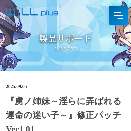
製品サポート
SUPPORT
2025.09.05
『虜ノ姉妹～淫らに弄ばれる
運命の迷い子～』修正パッチ
Ver1.01