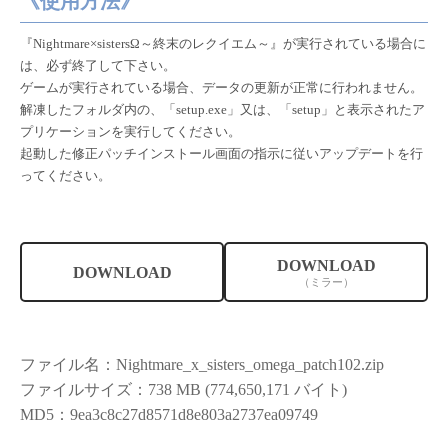
《使用方法》
『Nightmare×sistersΩ～終末のレクイエム～』が実行されている場合に
は、必ず終了して下さい。
ゲームが実行されている場合、データの更新が正常に行われません。
解凍したフォルダ内の、「setup.exe」又は、「setup」と表示されたア
プリケーションを実行してください。
起動した修正パッチインストール画面の指示に従いアップデートを行
ってください。
DOWNLOAD
DOWNLOAD
（ミラー）
ファイル名：Nightmare_x_sisters_omega_patch102.zip
ファイルサイズ：738 MB (774,650,171 バイト)
MD5：9ea3c8c27d8571d8e803a2737ea09749