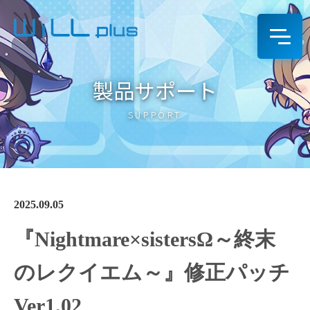
製品サポート
SUPPORT
2025.09.05
『Nightmare×sistersΩ～終末
のレクイエム～』修正パッチ
Ver1.02