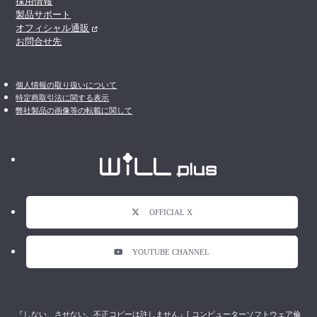
採用情報
製品サポート
オフィシャル通販
お問合せ先
個人情報の取り扱いについて
特定商取引法に関する表示
弊社製品の画像等の転載に関して
OFFICIAL X
YOUTUBE CHANNEL
『しない、させない。不正コピーは許しません』[ コンピューターソフトウェア倫