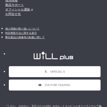
採用情報
製品サポート
オフィシャル通販
お問合せ先
個人情報の取り扱いについて
特定商取引法に関する表示
弊社製品の画像等の転載に関して
OFFICIAL X
YOUTUBE CHANNEL
『しない、させない。不正コピーは許しません』[ コンピューターソフトウェア倫