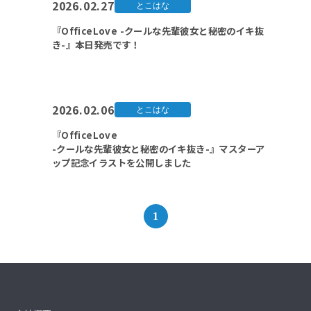
2026.02.27
とこはな
『OfficeLove -クールな先輩彼女と秘密のイキ抜
き-』本日発売です！
2026.02.06
とこはな
『OfficeLove
-クールな先輩彼女と秘密のイキ抜き-』マスターア
ップ記念イラストを公開しました
1