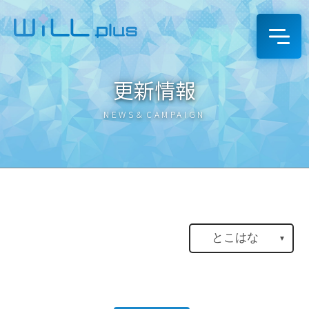
更新情報
NEWS＆CAMPAIGN
とこはな
▼